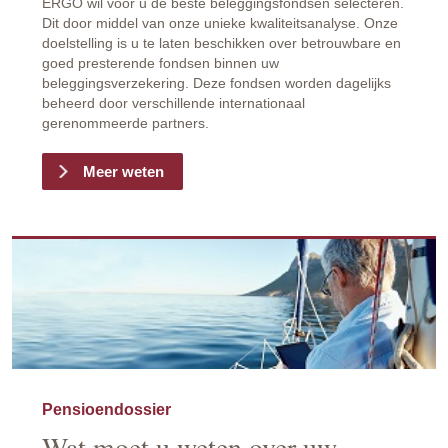
ERGO wil voor u de beste beleggingsfondsen selecteren.
Dit door middel van onze unieke kwaliteitsanalyse. Onze
doelstelling is u te laten beschikken over betrouwbare en
goed presterende fondsen binnen uw
beleggingsverzekering. Deze fondsen worden dagelijks
beheerd door verschillende internationaal
gerenommeerde partners.
Meer weten
Pensioendossier
Wat moet u weten over uw