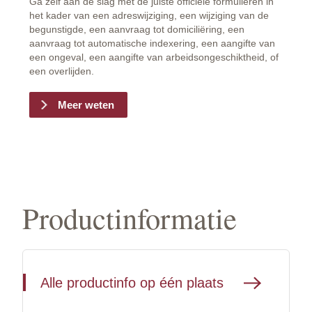
Ga zelf aan de slag met de juiste officiële formulieren in
het kader van een adreswijziging, een wijziging van de
begunstigde, een aanvraag tot domiciliëring, een
aanvraag tot automatische indexering, een aangifte van
een ongeval, een aangifte van arbeidsongeschiktheid, of
een overlijden.
Meer weten
Productinformatie
Alle productinfo op één plaats