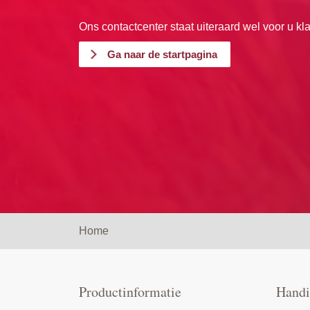
Ons contactcenter staat uiteraard wel voor u kla
Ga naar de startpagina
Home
Productinformatie
Handi