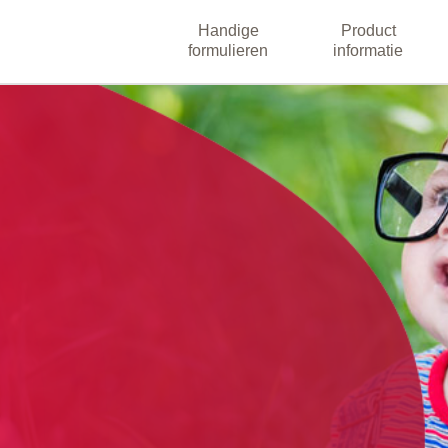
Handige
Product
formulieren
informatie