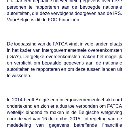
elk jaar een bepaalde hoeveelheid gegevens over deze
personen te rapporteren aan de bevoegde nationale
autoriteiten, die deze vervolgens doorgeven aan de IRS.
VoorBelgië is dit de FOD Financiën.
De toepassing van de FATCA vindt in vele landen plaats
in het kader van intergouvernementele overeenkomsten
(IGA's). Dergelijke overeenkomsten maken het mogelijk
en verplicht om bepaalde gegevens aan de nationale
autoriteiten te rapporteren en om deze tussen landen uit
te wisselen.
In 2014 heeft België een intergouvernementeel akkoord
ondertekend en zich er aldus toe verbonden om FATCA
wettelijk bindend te maken in de Belgische wetgeving
door de wet van 16 december 2015 "tot regeling van de
mededeling van gegevens betreffende financiële