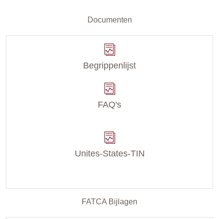
Documenten
Begrippenlijst
FAQ's
Unites-States-TIN
FATCA Bijlagen