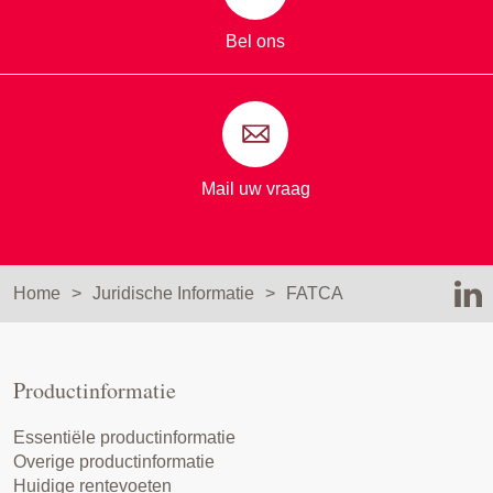
Bel ons
Mail uw vraag
Home
Juridische Informatie
FATCA
Productinformatie
Essentiële productinformatie
Overige productinformatie
Huidige rentevoeten