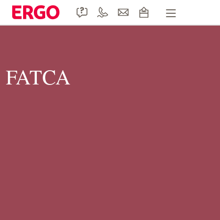
Handige formulieren
Product informatie
FATCA
Doccle
Duurzaamheid
Contact